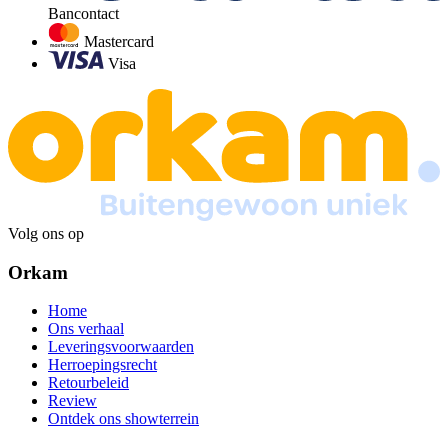
Bancontact
Mastercard
Visa
Volg ons op
Orkam
Home
Ons verhaal
Leveringsvoorwaarden
Herroepingsrecht
Retourbeleid
Review
Ontdek ons showterrein