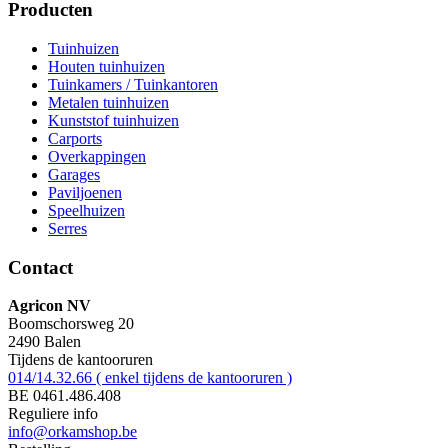
Producten
Tuinhuizen
Houten tuinhuizen
Tuinkamers / Tuinkantoren
Metalen tuinhuizen
Kunststof tuinhuizen
Carports
Overkappingen
Garages
Paviljoenen
Speelhuizen
Serres
Contact
Agricon NV
Boomschorsweg 20
2490 Balen
Tijdens de kantooruren
014/14.32.66 ( enkel tijdens de kantooruren )
BE 0461.486.408
Reguliere info
info@orkamshop.be