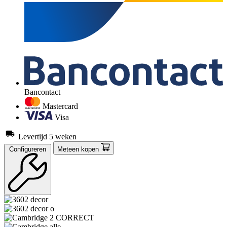
Bancontact
Mastercard
Visa
Levertijd 5 weken
Configureren
Meteen kopen