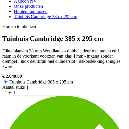
Agricon NV
Onze producten
Houten tuinhuizen
Tuinhuis Cambridge 385 x 295 cm
Houten tuinhuizen
Tuinhuis Cambridge 385 x 295 cm
Dikte planken 28 mm Woodlands - dubbele deur met ramen en 1
raam in de voorkant voorzien van glas 4 mm - ingang zonder
drempel - inox deurkruk met cilinderslot - dakbedekking shingles
zwart
€ 2.049,00
Tuinhuis Cambridge 385 x 295 cm
Aantal stuks |
-
1
+