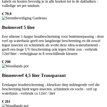
kabels en bouten bevestig je in alle hoeken tot in de dakbalken -
volledige set per tuinhuis
€ 79.9
Buitenverf 5 liter
Een ultieme 1-laagse houtbescherming voor buitentoepassing - deze
verf op waterbasis geeft een langdurige bescherming en dit zowel
tegen insecten en schimmels als werkt deze ultra-waterafstotend -
geeft een hoge UV-bescherming ook tegen felste zon - verbruik
12m²/liter - verkrijgbaar in 8 verschillende kleuren
€ 290
Binnenverf 4,5 liter Transparant
Eenlaagse houtbescherming - kleurloze diep indringende verf die
bescherming biedt tegen insecten, schimmels en vocht - verf op
waterbasis - verbruik ca 12m² / liter
€ 261