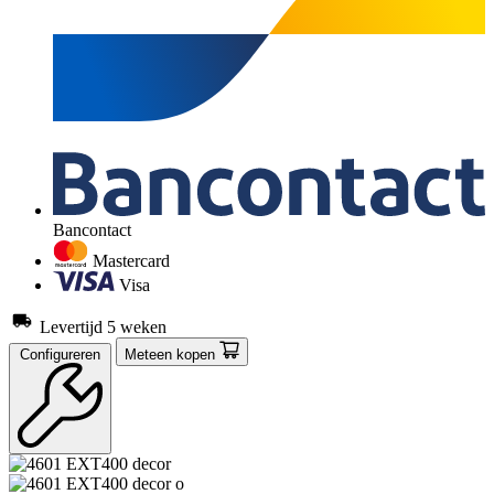
Bancontact
Mastercard
Visa
Levertijd 5 weken
Configureren
Meteen kopen