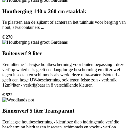
Houtberging 140 x 260 cm staaldak
Te plaatsen aan de zijkant of achteraan het tuinhuis voor berging van
hout, afvalcontainers ...
€ 270
Buitenverf 9 liter
Een ultieme 1-laagse houtbescherming voor buitentoepassing - deze
verf op waterbasis geeft een langdurige bescherming en dit zowel
tegen insecten en schimmels als werkt deze ultra-waterafstotend -
geeft een hoge UV-bescherming ook tegen felste zon - verbruik
12m²/liter - verkrijgbaar in 8 verschillende kleuren
€ 522
Binnenverf 5 liter Transparant
Eenlaagse houtbescherming - kleurloze diep indringende verf die
bescherming biedt tegen insecten, schimmels en vocht - verf op