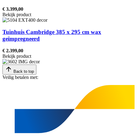
€ 3.399,00
Bekijk product
Tuinhuis Cambridge 385 x 295 cm wax
geïmpregneerd
€ 2.399,00
Bekijk product
Back to top
Veilig betalen met: