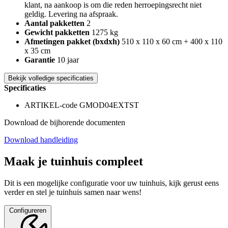
klant, na aankoop is om die reden herroepingsrecht niet
geldig. Levering na afspraak.
Aantal pakketten
2
Gewicht pakketten
1275 kg
Afmetingen pakket (bxdxh)
510 x 110 x 60 cm + 400 x 110
x 35 cm
Garantie
10 jaar
Bekijk volledige specificaties
Specificaties
ARTIKEL-code GMOD04EXTST
Download de bijhorende documenten
Download handleiding
Maak je tuinhuis compleet
Dit is een mogelijke configuratie voor uw tuinhuis, kijk gerust eens
verder en stel je tuinhuis samen naar wens!
Configureren