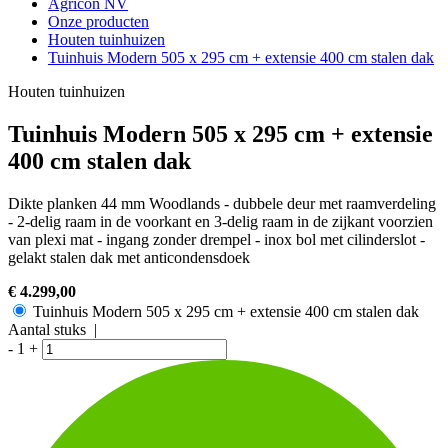
Agricon NV
Onze producten
Houten tuinhuizen
Tuinhuis Modern 505 x 295 cm + extensie 400 cm stalen dak
Houten tuinhuizen
Tuinhuis Modern 505 x 295 cm + extensie
400 cm stalen dak
Dikte planken 44 mm Woodlands - dubbele deur met raamverdeling
- 2-delig raam in de voorkant en 3-delig raam in de zijkant voorzien
van plexi mat - ingang zonder drempel - inox bol met cilinderslot -
gelakt stalen dak met anticondensdoek
€ 4.299,00
Tuinhuis Modern 505 x 295 cm + extensie 400 cm stalen dak
Aantal stuks |
-
1
+